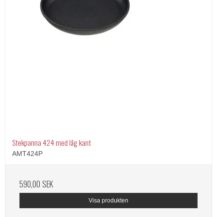
Stekpanna 424 med låg kant
AMT424P
590,00 SEK
Visa produkten