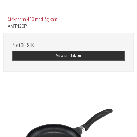
Stekpanna 420 med låg kant
AMT420P
470,00 SEK
Visa produkten