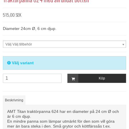
515,00 SEK
Diameter 24cm Ø, 6 cm djup.
Välj Välj tillbehör
Välj variant
Köp
Beskrivning
AMT Titan traktörpanna 624 har en diameter på 24 cm Ø och
är 6 cm djup.
En mindre panna som lämpar utmärkt för den som vill göra
mer än bara steka i den. Små grytor och köttfärssås t.ex.