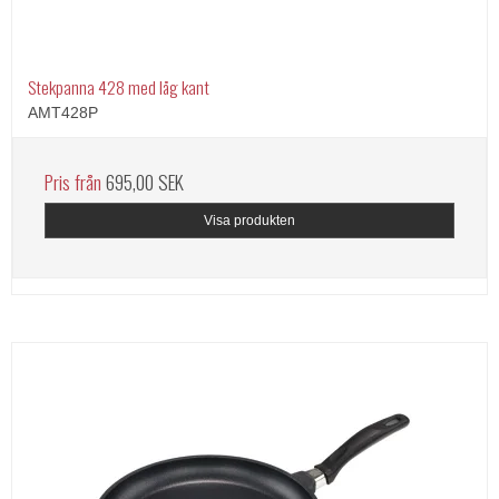
Stekpanna 428 med låg kant
AMT428P
Pris från
695,00 SEK
Visa produkten