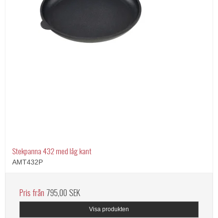
Stekpanna 432 med låg kant
AMT432P
Pris från
795,00 SEK
Visa produkten