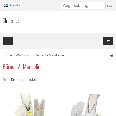
Svenska
Sök
Slicer.se
Home
/
Webbshop
/
Börner V- Mandoliner
Börner V- Mandoliner
Alle Börners mandoliner