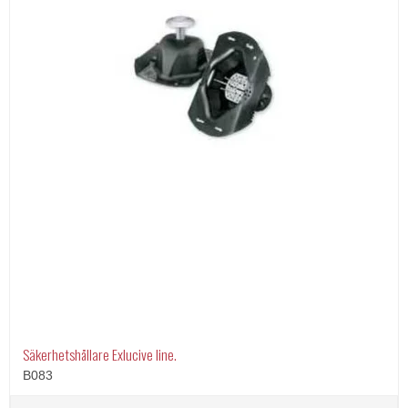
Säkerhetshållare Exlucive line.
B083