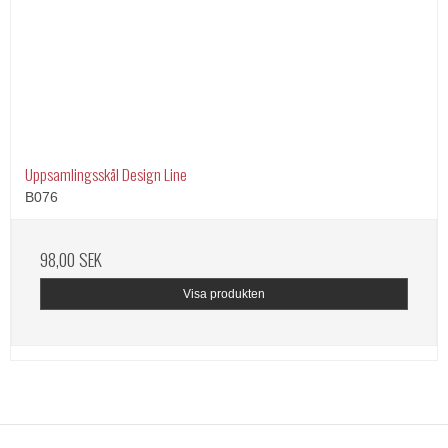
Uppsamlingsskål Design Line
B076
98,00 SEK
Visa produkten