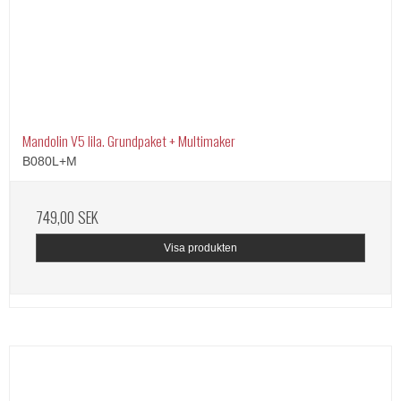
Mandolin V5 lila. Grundpaket + Multimaker
B080L+M
749,00 SEK
Visa produkten